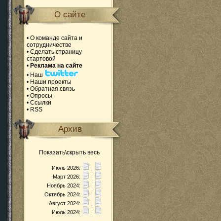
О сайте
•
О команде сайта и
сотрудничестве
•
Сделать страницу
стартовой
•
Реклама на сайте
•
Наш
•
Наши проекты
•
Обратная связь
•
Опросы
•
Ссылки
•
RSS
Архив
Показать\скрыть весь
Июль 2026:
|
Март 2026:
|
Ноябрь 2024:
|
Октябрь 2024:
|
Август 2024:
|
Июль 2024:
|