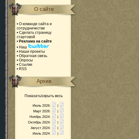
О сайте
•
О команде сайта и
сотрудничестве
•
Сделать страницу
стартовой
•
Реклама на сайте
•
Наш
•
Наши проекты
•
Обратная связь
•
Опросы
•
Ссылки
•
RSS
Архив
Показать\скрыть весь
Июль 2026:
|
Март 2026:
|
Ноябрь 2024:
|
Октябрь 2024:
|
Август 2024:
|
Июль 2024:
|