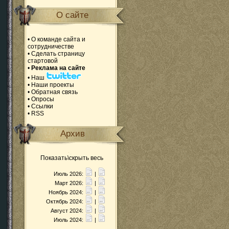
О сайте
•
О команде сайта и
сотрудничестве
•
Сделать страницу
стартовой
•
Реклама на сайте
•
Наш
•
Наши проекты
•
Обратная связь
•
Опросы
•
Ссылки
•
RSS
Архив
Показать\скрыть весь
Июль 2026:
|
Март 2026:
|
Ноябрь 2024:
|
Октябрь 2024:
|
Август 2024:
|
Июль 2024:
|