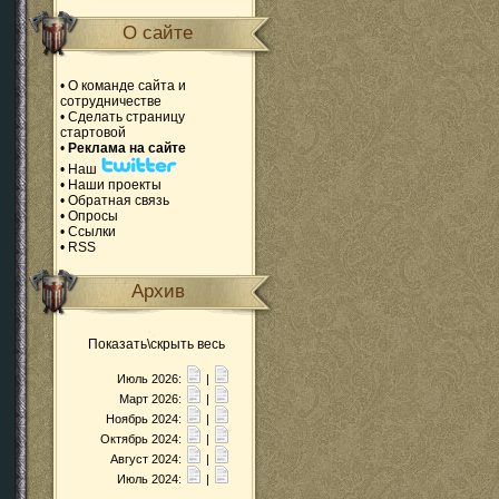
О сайте
•
О команде сайта и
сотрудничестве
•
Сделать страницу
стартовой
•
Реклама на сайте
•
Наш
•
Наши проекты
•
Обратная связь
•
Опросы
•
Ссылки
•
RSS
Архив
Показать\скрыть весь
Июль 2026:
|
Март 2026:
|
Ноябрь 2024:
|
Октябрь 2024:
|
Август 2024:
|
Июль 2024:
|