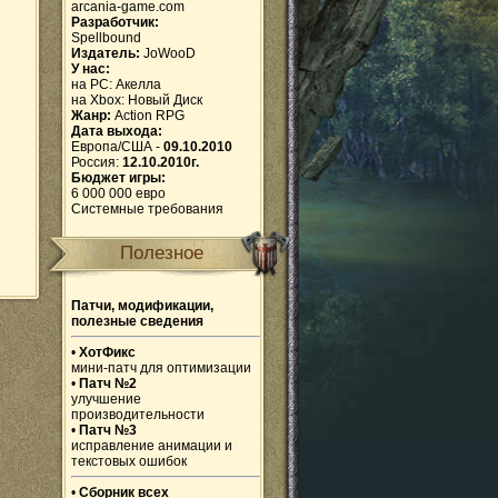
arcania-game.com
Разработчик:
Spellbound
Издатель:
JoWooD
У нас:
на PC:
Акелла
на Xbox:
Новый Диск
Жанр:
Action RPG
Дата выхода:
Европа/США -
09.10.2010
Россия:
12.10.2010г.
Бюджет игры:
6 000 000 евро
Системные требования
Полезное
Патчи, модификации,
полезные сведения
•
ХотФикс
мини-патч для оптимизации
•
Патч №2
улучшение
производительности
•
Патч №3
исправление анимации и
текстовых ошибок
•
Сборник всех