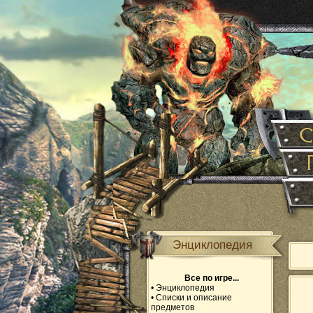
Энциклопедия
Все по игре...
•
Энциклопедия
•
Списки и описание
предметов