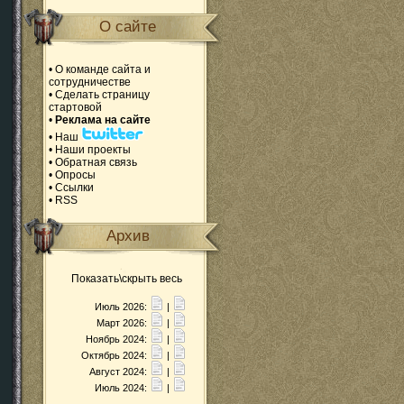
О сайте
•
О команде сайта и
сотрудничестве
•
Сделать страницу
стартовой
•
Реклама на сайте
•
Наш
•
Наши проекты
•
Обратная связь
•
Опросы
•
Ссылки
•
RSS
Архив
Показать\скрыть весь
Июль 2026:
|
Март 2026:
|
Ноябрь 2024:
|
Октябрь 2024:
|
Август 2024:
|
Июль 2024:
|