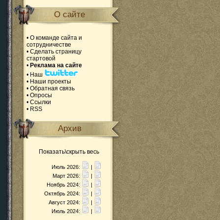
О сайте
•
О команде сайта и
сотрудничестве
•
Сделать страницу
стартовой
•
Реклама на сайте
•
Наш
•
Наши проекты
•
Обратная связь
•
Опросы
•
Ссылки
•
RSS
Архив
Показать\скрыть весь
Июль 2026:
|
Март 2026:
|
Ноябрь 2024:
|
Октябрь 2024:
|
Август 2024:
|
Июль 2024:
|