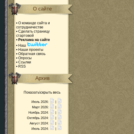
О сайте
•
О команде сайта и
сотрудничестве
•
Сделать страницу
стартовой
•
Реклама на сайте
•
Наш
•
Наши проекты
•
Обратная связь
•
Опросы
•
Ссылки
•
RSS
Архив
Показать\скрыть весь
Июль 2026:
|
Март 2026:
|
Ноябрь 2024:
|
Октябрь 2024:
|
Август 2024:
|
Июль 2024:
|