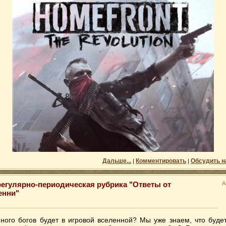
Дальше...
Комментировать
Обсудить н
|
|
егулярно-периодическая рубрика "Ответы от
А
енни"
много богов будет в игровой вселенной? Мы уже знаем, что буде