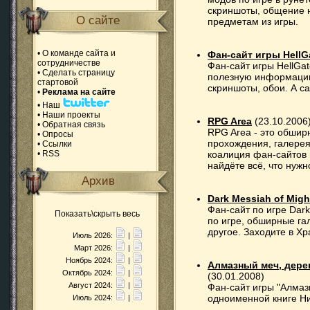
скриншоты, общение 
О сайте
предметам из игры.
•
О команде сайта и
Фан-сайт игры HellG
сотрудничестве
Фан-сайт игры HellGat
•
Сделать страницу
полезную информацию 
стартовой
скриншоты, обои. А с
•
Реклама на сайте
•
Наш
•
Наши проекты
RPG Area
(23.10.2006
•
Обратная связь
RPG Area - это обширн
•
Опросы
прохождения, галере
•
Ссылки
•
RSS
коалиция фан-сайтов 
найдёте всё, что нуж
Архив
Dark Messiah of Migh
Фан-сайт по игре Dark
Показать\скрыть весь
по игре, обширные га
другое. Заходите в Хр
Июль 2026:
|
Март 2026:
|
Ноябрь 2024:
|
Алмазный меч, дере
Октябрь 2024:
|
(30.01.2008)
Август 2024:
|
Фан-сайт игры "Алмаз
одноименной книге Н
Июль 2024:
|