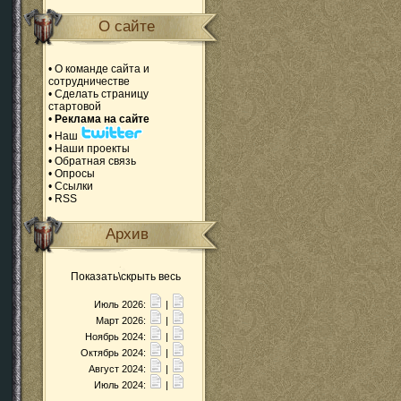
О сайте
•
О команде сайта и
сотрудничестве
•
Сделать страницу
стартовой
•
Реклама на сайте
•
Наш
•
Наши проекты
•
Обратная связь
•
Опросы
•
Ссылки
•
RSS
Архив
Показать\скрыть весь
Июль 2026:
|
Март 2026:
|
Ноябрь 2024:
|
Октябрь 2024:
|
Август 2024:
|
Июль 2024:
|