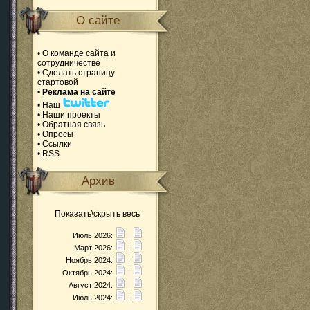
О сайте
•
О команде сайта и
сотрудничестве
•
Сделать страницу
стартовой
•
Реклама на сайте
•
Наш
•
Наши проекты
•
Обратная связь
•
Опросы
•
Ссылки
•
RSS
Архив
Показать\скрыть весь
Июль 2026:
|
Март 2026:
|
Ноябрь 2024:
|
Октябрь 2024:
|
Август 2024:
|
Июль 2024:
|