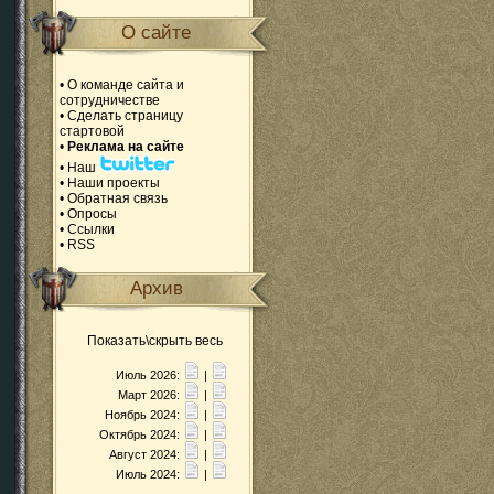
О сайте
•
О команде сайта и
сотрудничестве
•
Сделать страницу
стартовой
•
Реклама на сайте
•
Наш
•
Наши проекты
•
Обратная связь
•
Опросы
•
Ссылки
•
RSS
Архив
Показать\скрыть весь
Июль 2026:
|
Март 2026:
|
Ноябрь 2024:
|
Октябрь 2024:
|
Август 2024:
|
Июль 2024:
|