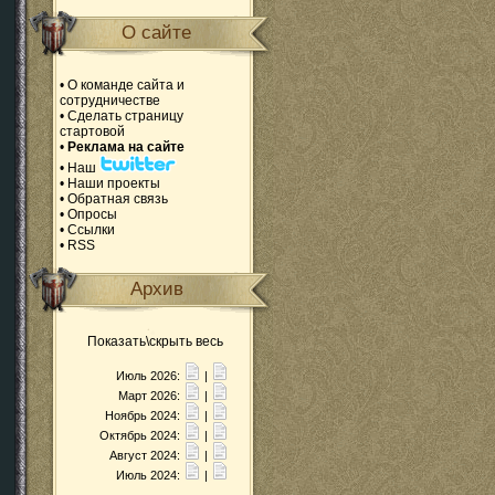
О сайте
•
О команде сайта и
сотрудничестве
•
Сделать страницу
стартовой
•
Реклама на сайте
•
Наш
•
Наши проекты
•
Обратная связь
•
Опросы
•
Ссылки
•
RSS
Архив
Показать\скрыть весь
Июль 2026:
|
Март 2026:
|
Ноябрь 2024:
|
Октябрь 2024:
|
Август 2024:
|
Июль 2024:
|