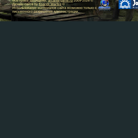
Все права защищены,
arcania-game.ru
2009-
2026 ©
Дизайн сайта by
Ksandr Warfire
©
Использование материалов сайта возможно только с
письменного разрешения администрации.