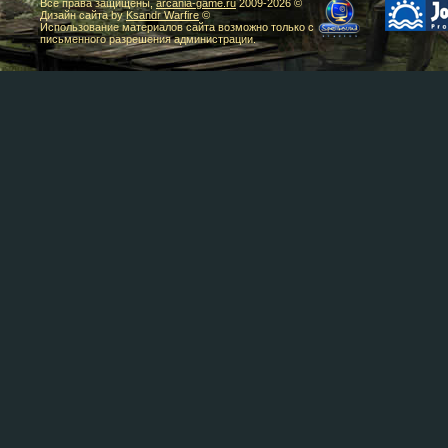
Все права защищены,
arcania-game.ru
2009-
2026 ©
Дизайн сайта by
Ksandr Warfire
©
Использование материалов сайта возможно только с
письменного разрешения администрации.