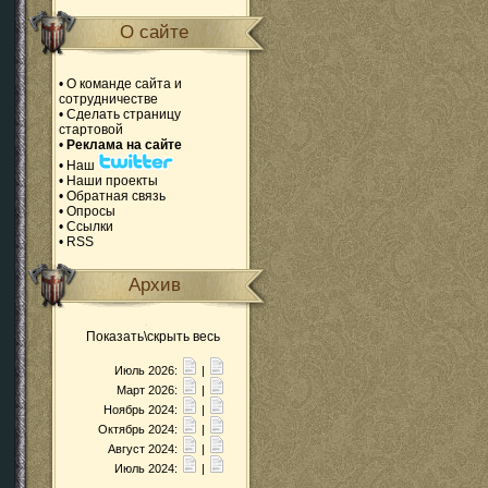
О сайте
•
О команде сайта и
сотрудничестве
•
Сделать страницу
стартовой
•
Реклама на сайте
•
Наш
•
Наши проекты
•
Обратная связь
•
Опросы
•
Ссылки
•
RSS
Архив
Показать\скрыть весь
Июль 2026:
|
Март 2026:
|
Ноябрь 2024:
|
Октябрь 2024:
|
Август 2024:
|
Июль 2024:
|