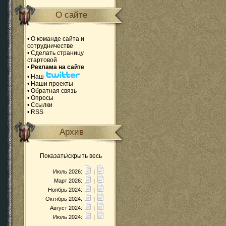
О сайте
•
О команде сайта и
сотрудничестве
•
Сделать страницу
стартовой
•
Реклама на сайте
•
Наш
•
Наши проекты
•
Обратная связь
•
Опросы
•
Ссылки
•
RSS
Архив
Показать\скрыть весь
Июль 2026:
|
Март 2026:
|
Ноябрь 2024:
|
Октябрь 2024:
|
Август 2024:
|
Июль 2024:
|