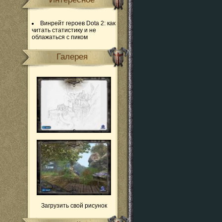
Винрейт героев Dota 2: как
читать статистику и не
облажаться с пиком
Галерея
Загрузить свой рисунок