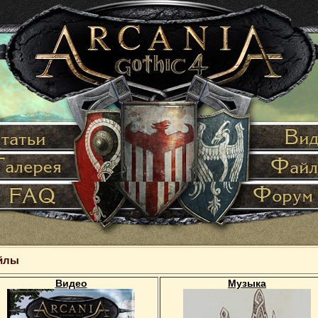
йлы
Видео
Музыка