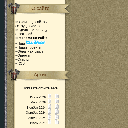
О сайте
•
О команде сайта и
сотрудничестве
•
Сделать страницу
стартовой
•
Реклама на сайте
•
Наш
•
Наши проекты
•
Обратная связь
•
Опросы
•
Ссылки
•
RSS
Архив
Показать\скрыть весь
Июль 2026:
|
Март 2026:
|
Ноябрь 2024:
|
Октябрь 2024:
|
Август 2024:
|
Июль 2024:
|