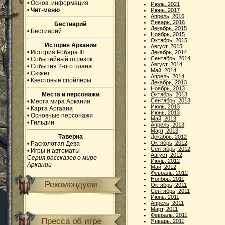
•
Основ. информация
Июль, 2021
•
Чит-меню
Июнь, 2017
Апрель, 2016
Январь, 2016
Бестиарий
Декабрь, 2015
•
Бестиарий
Ноябрь, 2015
Октябрь, 2015
История Аркании
Август, 2015
•
История Робара III
Декабрь, 2014
Сентябрь, 2014
•
Событийный отрезок
Август, 2014
•
События 2-ого плана
Май, 2014
•
Сюжет
Апрель, 2014
•
Квестовые спойлеры
Декабрь, 2013
Ноябрь, 2013
Места и персонажи
Октябрь, 2013
Сентябрь, 2013
•
Места мира Аркании
Июль, 2013
•
Карта Аргаана
Июнь, 2013
•
Основные персонажи
Май, 2013
•
Гильдии
Апрель, 2013
Март, 2013
Таверна
Декабрь, 2012
Октябрь, 2012
•
Расколотая Дева
Сентябрь, 2012
•
Игры и автоматы
Август, 2012
Серия рассказов о мире
Июль, 2012
Аркании
Май, 2012
Февраль, 2012
Ноябрь, 2011
Рекомендуем
Октябрь, 2011
Сентябрь, 2011
Июнь, 2011
Апрель, 2011
Март, 2011
Февраль, 2011
Пресса об игре
Январь, 2011