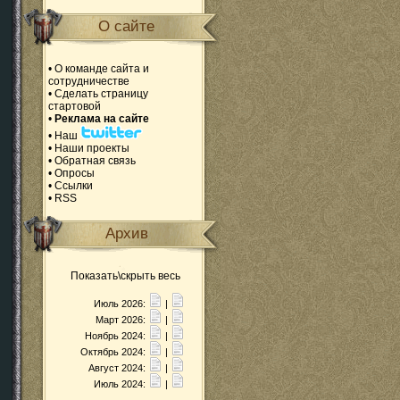
О сайте
•
О команде сайта и
сотрудничестве
•
Сделать страницу
стартовой
•
Реклама на сайте
•
Наш
•
Наши проекты
•
Обратная связь
•
Опросы
•
Ссылки
•
RSS
Архив
Показать\скрыть весь
Июль 2026:
|
Март 2026:
|
Ноябрь 2024:
|
Октябрь 2024:
|
Август 2024:
|
Июль 2024:
|