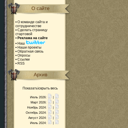
О сайте
•
О команде сайта и
сотрудничестве
•
Сделать страницу
стартовой
•
Реклама на сайте
•
Наш
•
Наши проекты
•
Обратная связь
•
Опросы
•
Ссылки
•
RSS
Архив
Показать\скрыть весь
Июль 2026:
|
Март 2026:
|
Ноябрь 2024:
|
Октябрь 2024:
|
Август 2024:
|
Июль 2024:
|