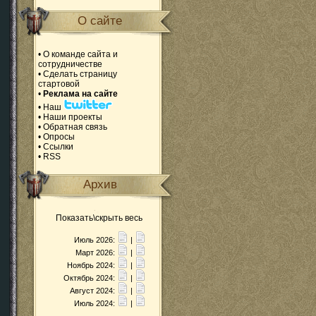
О сайте
•
О команде сайта и
сотрудничестве
•
Сделать страницу
стартовой
•
Реклама на сайте
•
Наш
•
Наши проекты
•
Обратная связь
•
Опросы
•
Ссылки
•
RSS
Архив
Показать\скрыть весь
Июль 2026:
|
Март 2026:
|
Ноябрь 2024:
|
Октябрь 2024:
|
Август 2024:
|
Июль 2024:
|