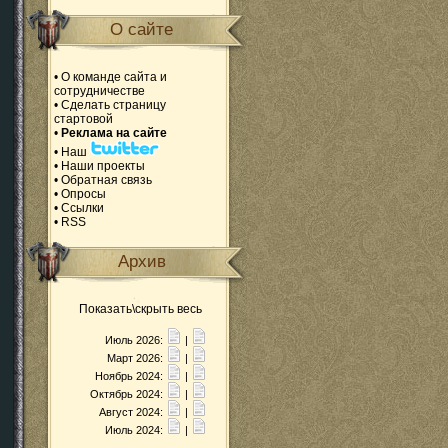
О сайте
•
О команде сайта и
сотрудничестве
•
Сделать страницу
стартовой
•
Реклама на сайте
•
Наш
•
Наши проекты
•
Обратная связь
•
Опросы
•
Ссылки
•
RSS
Архив
Показать\скрыть весь
Июль 2026:
|
Март 2026:
|
Ноябрь 2024:
|
Октябрь 2024:
|
Август 2024:
|
Июль 2024:
|