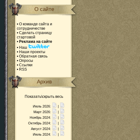
О сайте
•
О команде сайта и
сотрудничестве
•
Сделать страницу
стартовой
•
Реклама на сайте
•
Наш
•
Наши проекты
•
Обратная связь
•
Опросы
•
Ссылки
•
RSS
Архив
Показать\скрыть весь
Июль 2026:
|
Март 2026:
|
Ноябрь 2024:
|
Октябрь 2024:
|
Август 2024:
|
Июль 2024:
|