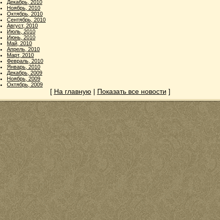
Декабрь, 2010
Ноябрь, 2010
Октябрь, 2010
Сентябрь, 2010
Август, 2010
Июль, 2010
Июнь, 2010
Май, 2010
Апрель, 2010
Март, 2010
Февраль, 2010
Январь, 2010
Декабрь, 2009
Ноябрь, 2009
Октябрь, 2009
[
На главную
|
Показать все новости
]