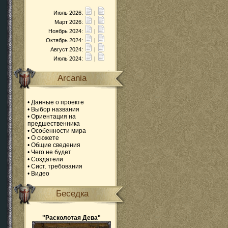
Июль 2026:
|
Март 2026:
|
Ноябрь 2024:
|
Октябрь 2024:
|
Август 2024:
|
Июль 2024:
|
Arcania
•
Данные о проекте
•
Выбор названия
•
Ориентация на
предшественника
•
Особенности мира
•
О сюжете
•
Общие сведения
•
Чего не будет
•
Создатели
•
Сист. требования
•
Видео
Беседка
"Расколотая Дева"