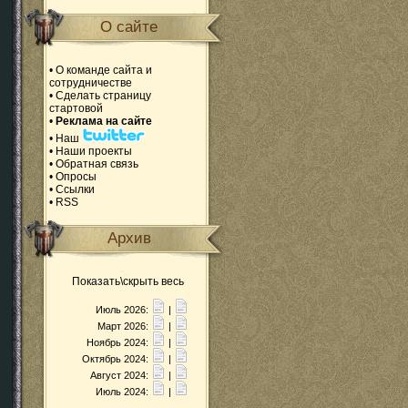
О сайте
•
О команде сайта и
сотрудничестве
•
Сделать страницу
стартовой
•
Реклама на сайте
•
Наш
•
Наши проекты
•
Обратная связь
•
Опросы
•
Ссылки
•
RSS
Архив
Показать\скрыть весь
Июль 2026:
|
Март 2026:
|
Ноябрь 2024:
|
Октябрь 2024:
|
Август 2024:
|
Июль 2024:
|