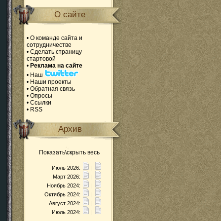
О сайте
•
О команде сайта и
сотрудничестве
•
Сделать страницу
стартовой
•
Реклама на сайте
•
Наш
•
Наши проекты
•
Обратная связь
•
Опросы
•
Ссылки
•
RSS
Архив
Показать\скрыть весь
Июль 2026:
|
Март 2026:
|
Ноябрь 2024:
|
Октябрь 2024:
|
Август 2024:
|
Июль 2024:
|