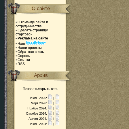
О сайте
•
О команде сайта и
сотрудничестве
•
Сделать страницу
стартовой
•
Реклама на сайте
•
Наш
•
Наши проекты
•
Обратная связь
•
Опросы
•
Ссылки
•
RSS
Архив
Показать\скрыть весь
Июль 2026:
|
Март 2026:
|
Ноябрь 2024:
|
Октябрь 2024:
|
Август 2024:
|
Июль 2024:
|