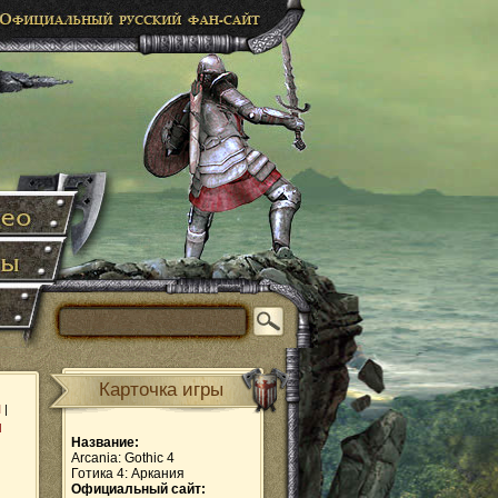
Карточка игры
и
|
ы
Название:
Arcania: Gothic 4
Готика 4: Аркания
Официальный сайт: