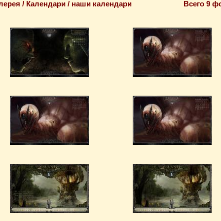
лерея / Календари / наши календари
Всего 9 ф