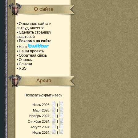
О сайте
•
О команде сайта и
сотрудничестве
•
Сделать страницу
стартовой
•
Реклама на сайте
•
Наш
•
Наши проекты
•
Обратная связь
•
Опросы
•
Ссылки
•
RSS
Архив
Показать\скрыть весь
Июль 2026:
|
Март 2026:
|
Ноябрь 2024:
|
Октябрь 2024:
|
Август 2024:
|
Июль 2024:
|