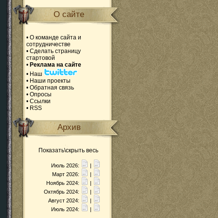
О сайте
•
О команде сайта и
сотрудничестве
•
Сделать страницу
стартовой
•
Реклама на сайте
•
Наш
•
Наши проекты
•
Обратная связь
•
Опросы
•
Ссылки
•
RSS
Архив
Показать\скрыть весь
Июль 2026:
|
Март 2026:
|
Ноябрь 2024:
|
Октябрь 2024:
|
Август 2024:
|
Июль 2024:
|