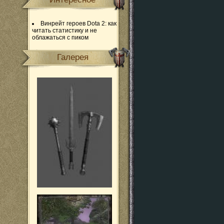
Винрейт героев Dota 2: как
читать статистику и не
облажаться с пиком
Галерея