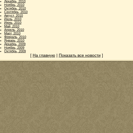
Декабрь, 2010
Ноябрь, 2010
Октябрь, 2010
Сентябрь, 2010
Август, 2010
Июль, 2010
Июнь, 2010
Май, 2010
Апрель, 2010
Март, 2010
Февраль, 2010
Январь, 2010
Декабрь, 2009
Ноябрь, 2009
Октябрь, 2009
[
На главную
|
Показать все новости
]