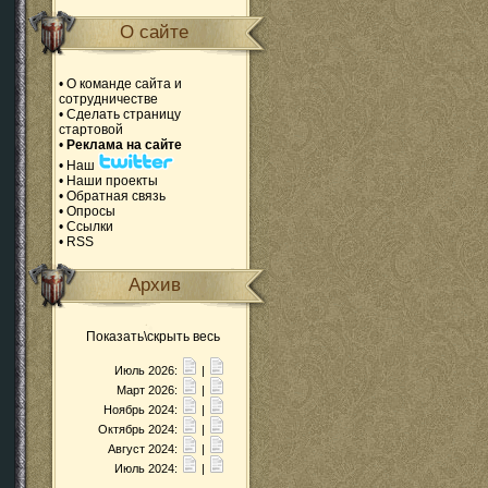
О сайте
•
О команде сайта и
сотрудничестве
•
Сделать страницу
стартовой
•
Реклама на сайте
•
Наш
•
Наши проекты
•
Обратная связь
•
Опросы
•
Ссылки
•
RSS
Архив
Показать\скрыть весь
Июль 2026:
|
Март 2026:
|
Ноябрь 2024:
|
Октябрь 2024:
|
Август 2024:
|
Июль 2024:
|