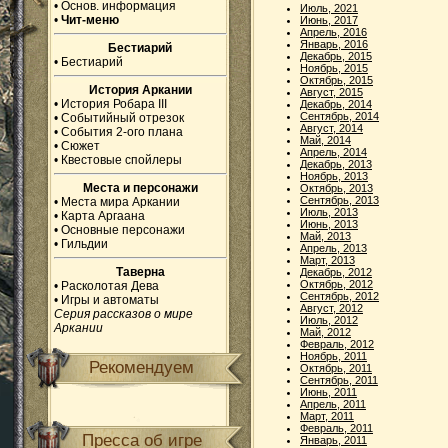
•
Основ. информация
Июль, 2021
•
Чит-меню
Июнь, 2017
Апрель, 2016
Январь, 2016
Бестиарий
Декабрь, 2015
•
Бестиарий
Ноябрь, 2015
Октябрь, 2015
История Аркании
Август, 2015
•
История Робара III
Декабрь, 2014
Сентябрь, 2014
•
Событийный отрезок
Август, 2014
•
События 2-ого плана
Май, 2014
•
Сюжет
Апрель, 2014
•
Квестовые спойлеры
Декабрь, 2013
Ноябрь, 2013
Места и персонажи
Октябрь, 2013
Сентябрь, 2013
•
Места мира Аркании
Июль, 2013
•
Карта Аргаана
Июнь, 2013
•
Основные персонажи
Май, 2013
•
Гильдии
Апрель, 2013
Март, 2013
Таверна
Декабрь, 2012
Октябрь, 2012
•
Расколотая Дева
Сентябрь, 2012
•
Игры и автоматы
Август, 2012
Серия рассказов о мире
Июль, 2012
Аркании
Май, 2012
Февраль, 2012
Ноябрь, 2011
Рекомендуем
Октябрь, 2011
Сентябрь, 2011
Июнь, 2011
Апрель, 2011
Март, 2011
Февраль, 2011
Пресса об игре
Январь, 2011