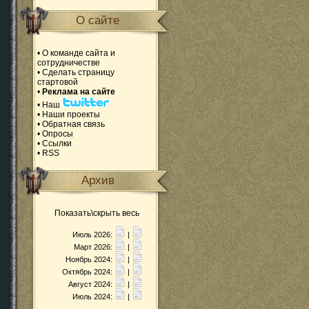
О сайте
•
О команде сайта и
сотрудничестве
•
Сделать страницу
стартовой
•
Реклама на сайте
•
Наш
•
Наши проекты
•
Обратная связь
•
Опросы
•
Ссылки
•
RSS
Архив
Показать\скрыть весь
Июль 2026:
|
Март 2026:
|
Ноябрь 2024:
|
Октябрь 2024:
|
Август 2024:
|
Июль 2024:
|