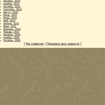
Декабрь, 2010
Ноябрь, 2010
Октябрь, 2010
Сентябрь, 2010
Август, 2010
Июль, 2010
Июнь, 2010
Май, 2010
Апрель, 2010
Март, 2010
Февраль, 2010
Январь, 2010
Декабрь, 2009
Ноябрь, 2009
Октябрь, 2009
[
На главную
|
Показать все новости
]