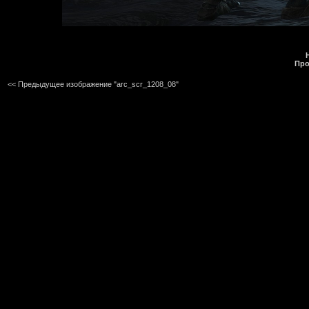
Про
<< Предыдущее изображение "arc_scr_1208_08"