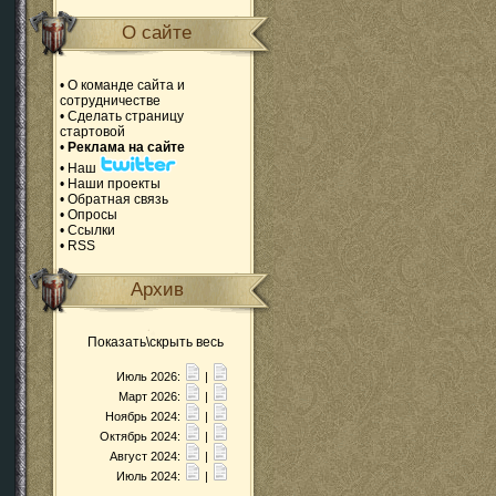
О сайте
•
О команде сайта и
сотрудничестве
•
Сделать страницу
стартовой
•
Реклама на сайте
•
Наш
•
Наши проекты
•
Обратная связь
•
Опросы
•
Ссылки
•
RSS
Архив
Показать\скрыть весь
Июль 2026:
|
Март 2026:
|
Ноябрь 2024:
|
Октябрь 2024:
|
Август 2024:
|
Июль 2024:
|