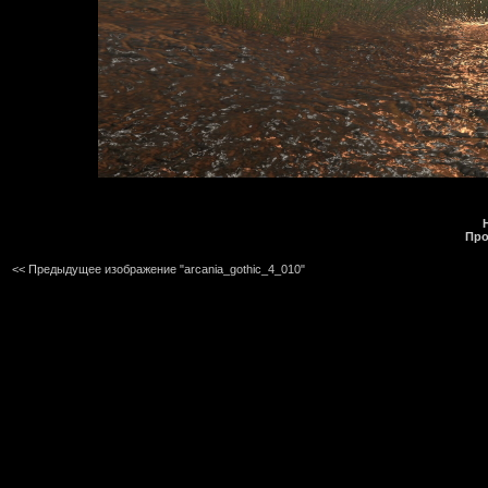
Про
<< Предыдущее изображение "arcania_gothic_4_010"