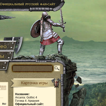
Карточка игры
Левор
.2010
Название:
Arcania: Gothic 4
Готика 4: Аркания
м вы
Официальный сайт: