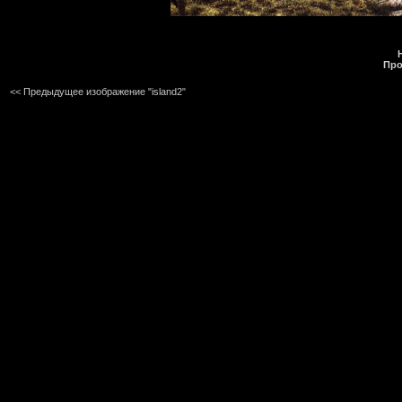
Про
<< Предыдущее изображение "island2"