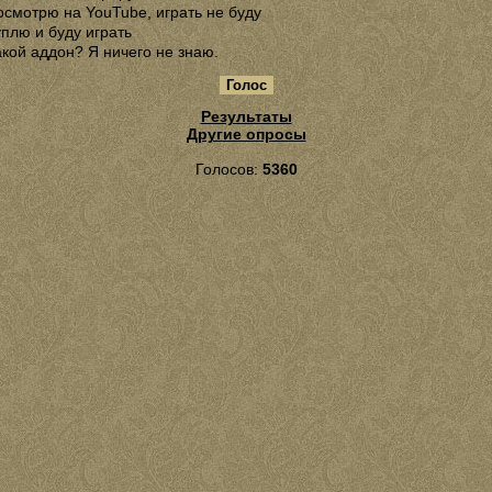
осмотрю на YouTube, играть не буду
уплю и буду играть
акой аддон? Я ничего не знаю.
Результаты
Другие опросы
Голосов:
5360