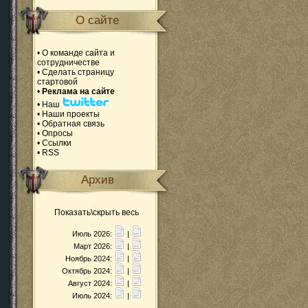
О сайте
•
О команде сайта и
сотрудничестве
•
Сделать страницу
стартовой
•
Реклама на сайте
•
Наш
•
Наши проекты
•
Обратная связь
•
Опросы
•
Ссылки
•
RSS
Архив
Показать\скрыть весь
Июль 2026:
|
Март 2026:
|
Ноябрь 2024:
|
Октябрь 2024:
|
Август 2024:
|
Июль 2024:
|