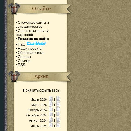
О сайте
•
О команде сайта и
сотрудничестве
•
Сделать страницу
стартовой
•
Реклама на сайте
•
Наш
•
Наши проекты
•
Обратная связь
•
Опросы
•
Ссылки
•
RSS
Архив
Показать\скрыть весь
Июль 2026:
|
Март 2026:
|
Ноябрь 2024:
|
Октябрь 2024:
|
Август 2024:
|
Июль 2024:
|