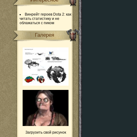
Винрейт героев Dota 2: как
читать статистику и не
облажаться с пиком
Галерея
Загрузить свой рисунок