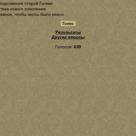
родолжение старой Готики
отика нового поколения
лавное, чтобы экспы было много
Результаты
Другие опросы
Голосов:
639