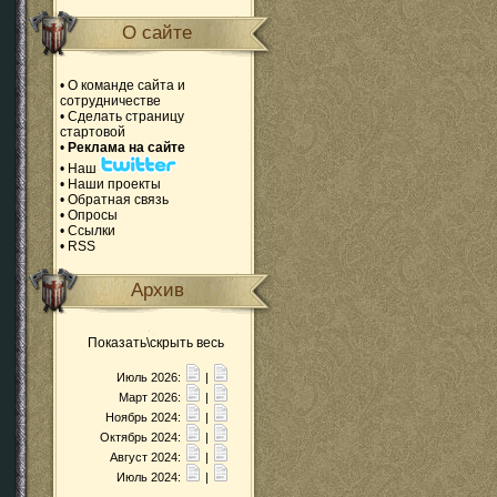
О сайте
•
О команде сайта и
сотрудничестве
•
Сделать страницу
стартовой
•
Реклама на сайте
•
Наш
•
Наши проекты
•
Обратная связь
•
Опросы
•
Ссылки
•
RSS
Архив
Показать\скрыть весь
Июль 2026:
|
Март 2026:
|
Ноябрь 2024:
|
Октябрь 2024:
|
Август 2024:
|
Июль 2024:
|