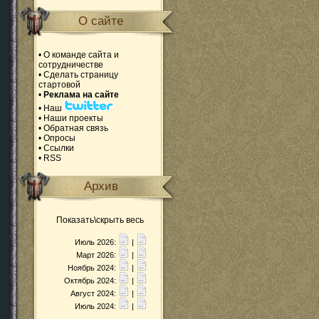
О сайте
•
О команде сайта и
сотрудничестве
•
Сделать страницу
стартовой
•
Реклама на сайте
•
Наш
•
Наши проекты
•
Обратная связь
•
Опросы
•
Ссылки
•
RSS
Архив
Показать\скрыть весь
Июль 2026:
|
Март 2026:
|
Ноябрь 2024:
|
Октябрь 2024:
|
Август 2024:
|
Июль 2024:
|