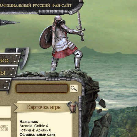
Карточка игры
Название:
Arcania: Gothic 4
demer
.2015
Готика 4: Аркания
Официальный сайт: