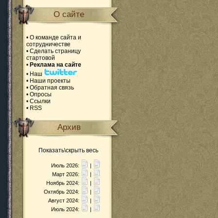
О сайте
•
О команде сайта и
сотрудничестве
•
Сделать страницу
стартовой
•
Реклама на сайте
•
Наш
•
Наши проекты
•
Обратная связь
•
Опросы
•
Ссылки
•
RSS
Архив
Показать\скрыть весь
Июль 2026:
|
Март 2026:
|
Ноябрь 2024:
|
Октябрь 2024:
|
Август 2024:
|
Июль 2024:
|