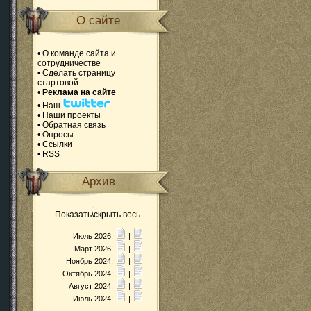
О сайте
•
О команде сайта и
сотрудничестве
•
Сделать страницу
стартовой
•
Реклама на сайте
•
Наш
•
Наши проекты
•
Обратная связь
•
Опросы
•
Ссылки
•
RSS
Архив
Показать\скрыть весь
Июль 2026:
|
Март 2026:
|
Ноябрь 2024:
|
Октябрь 2024:
|
Август 2024:
|
Июль 2024:
|