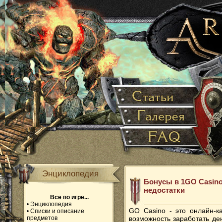
Энциклопедия
Бонусы в 1GO Casino
недостатки
Все по игре...
•
Энциклопедия
GO Casino - это онлайн-к
•
Списки и описание
предметов
возможность заработать ден